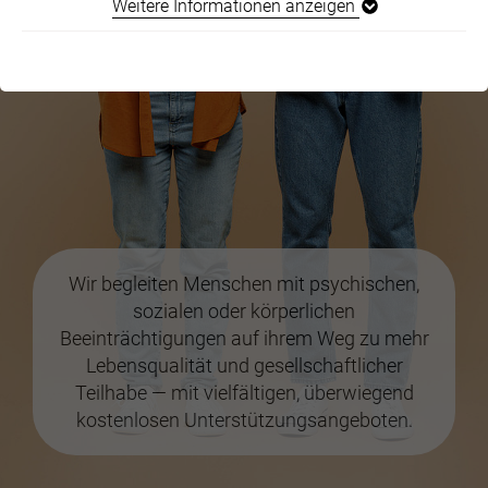
Weitere Informationen anzeigen
Wir begleiten Menschen mit psychischen,
sozialen oder körperlichen
Beeinträchtigungen auf ihrem Weg zu mehr
Lebensqualität und gesellschaftlicher
Teilhabe — mit vielfältigen, überwiegend
kostenlosen Unterstützungsangeboten.