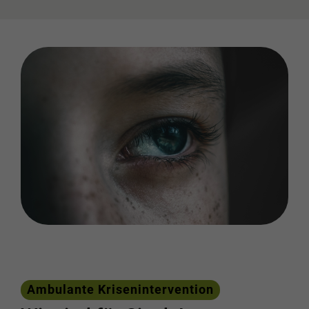
Ambulante Krisenintervention