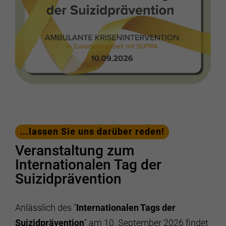
...lassen Sie uns darüber reden!
Veranstaltung zum
Internationalen Tag der
Suizidprävention
Anlässlich des "
Internationalen Tags der
Suizidprävention
" am
10. September 2026
findet