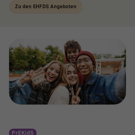
Zu den EHFDS Angeboten
PrEKidS