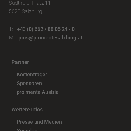
Südtiroler Platz 11
5020 Salzburg
T:
+43 (0) 662 / 88 05 24 - 0
M:
pms@promentesalzburg.at
Partner
Kostenträger
Sponsoren
pro mente Austria
Weitere Infos
Presse und Medien
Spenden