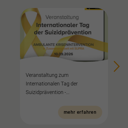
Veranstaltung zum
Mitein
Internationalen Tag der
Run
Suizidprävention -...
mehr erfahren