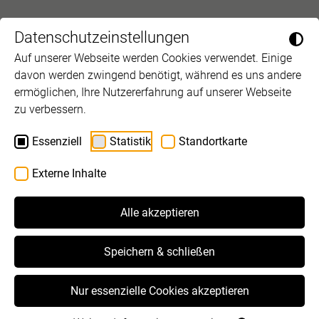
Datenschutzeinstellungen
Auf unserer Webseite werden Cookies verwendet. Einige
davon werden zwingend benötigt, während es uns andere
ermöglichen, Ihre Nutzererfahrung auf unserer Webseite
Unsere Sponsor_innen
zu verbessern.
Vielen Dank für die wertvolle finanzielle
Unterstützung!
Essenziell
Statistik
Standortkarte
Externe Inhalte
Alle akzeptieren
Speichern & schließen
Nur essenzielle Cookies akzeptieren