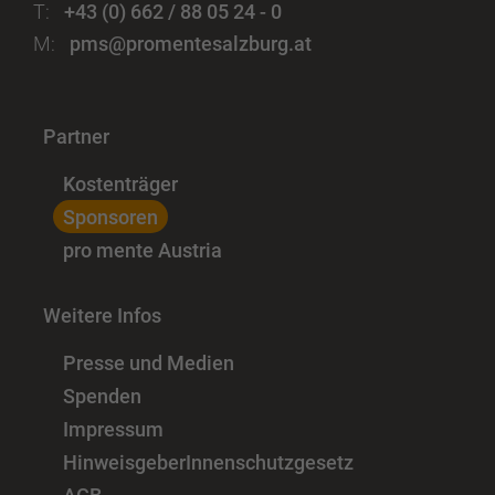
T:
+43 (0) 662 / 88 05 24 - 0
M:
pms@promentesalzburg.at
Partner
Kostenträger
Sponsoren
pro mente Austria
Weitere Infos
Presse und Medien
Spenden
Impressum
HinweisgeberInnenschutzgesetz
AGB