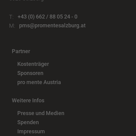
T:
+43 (0) 662 / 88 05 24 - 0
M:
pms@promentesalzburg.at
Partner
Kostenträger
Sponsoren
pro mente Austria
Weitere Infos
Presse und Medien
Spenden
Impressum