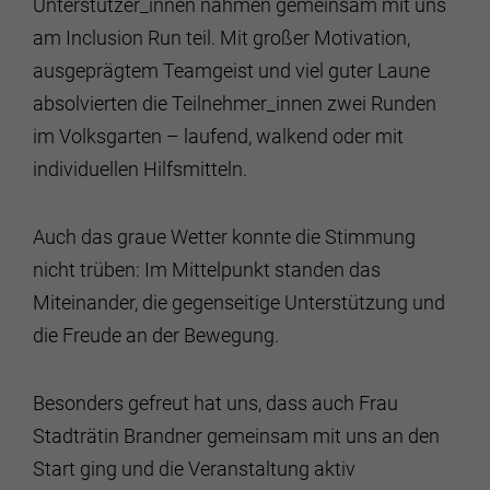
Unterstützer_innen nahmen gemeinsam mit uns
am Inclusion Run teil. Mit großer Motivation,
ausgeprägtem Teamgeist und viel guter Laune
absolvierten die Teilnehmer_innen zwei Runden
im Volksgarten – laufend, walkend oder mit
individuellen Hilfsmitteln.
Auch das graue Wetter konnte die Stimmung
nicht trüben: Im Mittelpunkt standen das
Miteinander, die gegenseitige Unterstützung und
die Freude an der Bewegung.
Besonders gefreut hat uns, dass auch Frau
Stadträtin Brandner gemeinsam mit uns an den
Start ging und die Veranstaltung aktiv