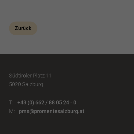
Zurück
Südtiroler Platz 11
5020 Salzburg
T:
+43 (0) 662 / 88 05 24 - 0
M:
pms@promentesalzburg.at