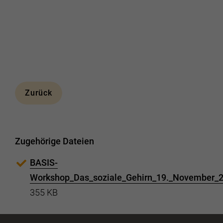
Zurück
Zugehörige Dateien
BASIS-
Workshop_Das_soziale_Gehirn_19._November_2
355 KB