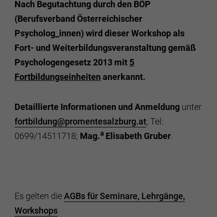
Nach Begutachtung durch den BÖP
(Berufsverband Österreichischer
Psycholog_innen) wird dieser Workshop als
Fort- und Weiterbildungsveranstaltung gemäß
Psychologengesetz 2013 mit
5
Fortbildungseinheiten
anerkannt.
Detaillierte Informationen und Anmeldung
unter
fortbildung@promentesalzburg.at
; Tel:
a
0699/14511718;
Mag.
Elisabeth Gruber
.
Es gelten die
AGBs für Seminare, Lehrgänge,
Workshops