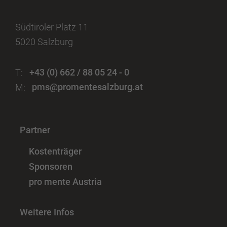
Südtiroler Platz 11
5020 Salzburg
T:
+43 (0) 662 / 88 05 24 - 0
M:
pms@promentesalzburg.at
Partner
Kostenträger
Sponsoren
pro mente Austria
Weitere Infos