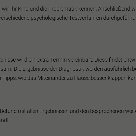
ir Ihr Kind und die Problematik kennen. Anschließend w
erschiedene psychologische Testverfahren durchgeführt. D
nisse wird ein extra Termin vereinbart. Diese findet entwe
am. Die Ergebnisse der Diagnostik werden ausführlich 
 Tipps, wie das Miteinander zu Hause besser klappen kan
her Befund mit allen Ergebnissen und den besprochenen w
ndt.