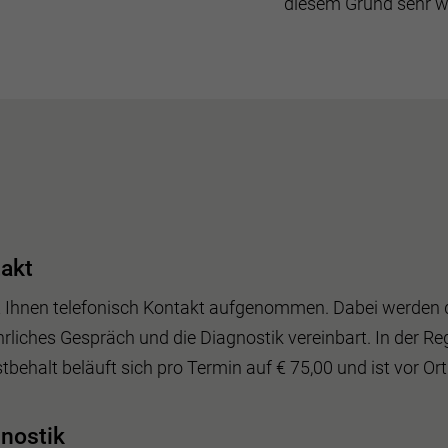
diesem Grund sehr wi
takt
 Ihnen telefonisch Kontakt aufgenommen. Dabei werden d
hrliches Gespräch und die Diagnostik vereinbart. In der Re
tbehalt beläuft sich pro Termin auf € 75,00 und ist vor Ort
nostik