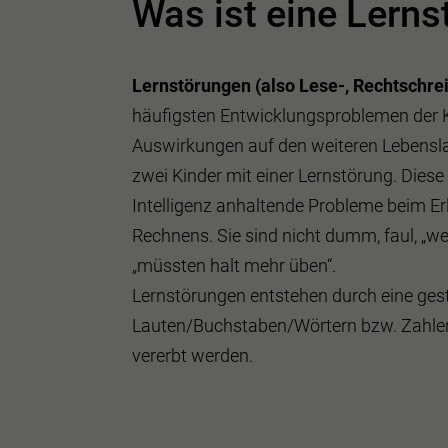
Was ist eine Lerns
Lernstörungen (also Lese-, Rechtschre
häufigsten Entwicklungsproblemen der K
Auswirkungen auf den weiteren Lebenslau
zwei Kinder mit einer Lernstörung. Diese
Intelligenz anhaltende Probleme beim E
Rechnens. Sie sind nicht dumm, faul, „we
„müssten halt mehr üben“.
Lernstörungen entstehen durch eine ges
Lauten/Buchstaben/Wörtern bzw. Zahle
vererbt werden.