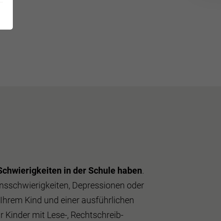
n.
 Schwierigkeiten in der Schule haben
.
nsschwierigkeiten, Depressionen oder
hrem Kind und einer ausführlichen
Kinder mit Lese-, Rechtschreib-