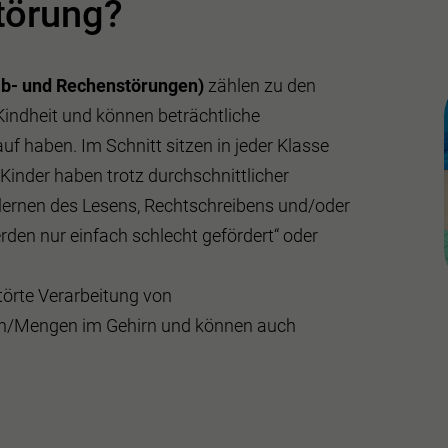
törung?
ib- und Rechenstörungen)
zählen zu den
indheit und können beträchtliche
f haben. Im Schnitt sitzen in jeder Klasse
 Kinder haben trotz durchschnittlicher
rlernen des Lesens, Rechtschreibens und/oder
rden nur einfach schlecht gefördert“ oder
törte Verarbeitung von
n/Mengen im Gehirn und können auch