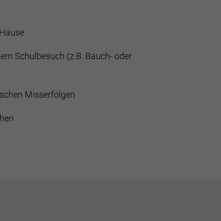
 Hause
em Schulbesuch (z.B. Bauch- oder
ischen Misserfolgen
chen