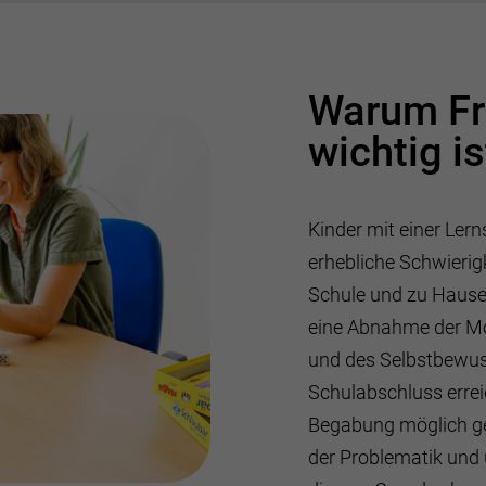
Warum Fr
wichtig is
Kinder mit einer Ler
erhebliche Schwierigk
Schule und zu Haus
eine Abnahme der Mo
und des Selbstbewuss
Schulabschluss errei
Begabung möglich ge
der Problematik und