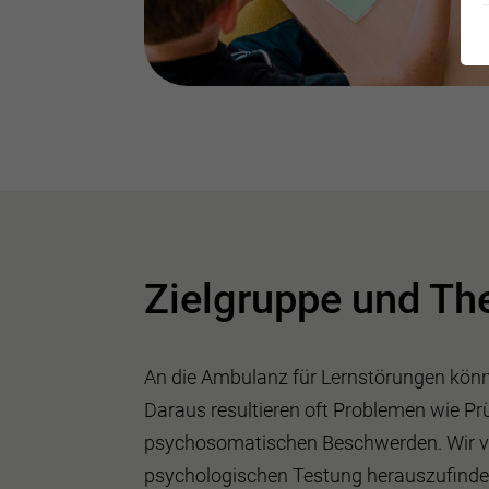
Zielgruppe und Th
An die Ambulanz für Lernstörungen kön
Daraus resultieren oft Problemen wie P
psychosomatischen Beschwerden. Wir ver
psychologischen Testung herauszufinden