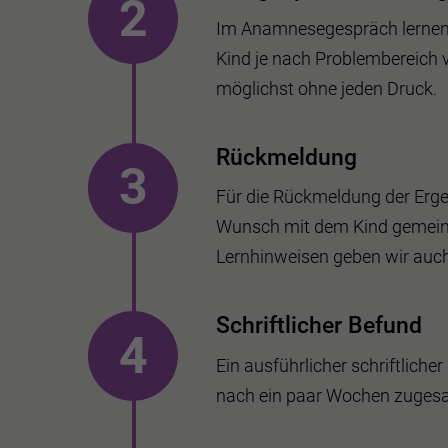
Im Anamnesegespräch lernen w
Kind je nach Problembereich v
möglichst ohne jeden Druck.
Rückmeldung
Für die Rückmeldung der Ergeb
Wunsch mit dem Kind gemeins
Lernhinweisen geben wir auch
Schriftlicher Befund
Ein ausführlicher schriftlic
nach ein paar Wochen zugesa