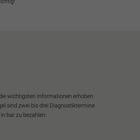
chtig!
ie wichtigsten Informationen erhoben
gel sind zwei bis drei Diagnostiktermine
 in bar zu bezahlen.