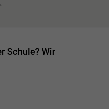
.
er Schule? Wir